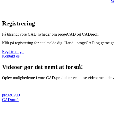
S
Registrering
Få tilsendt vore CAD nyheder om progeCAD og CADprofi.
Klik på registrering for at tilmelde dig. Har du progeCAD og gerne g
Registrering
Kontakt os
Videoer gør det nemt at forstå!
Oplev mulighederne i vore CAD-produkter ved at se videoerne – de v
progeCAD
CADprofi