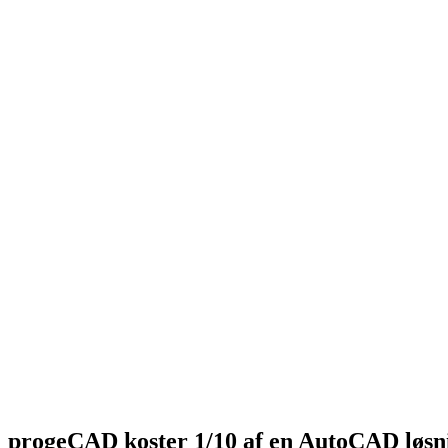
progeCAD koster 1/10 af en AutoCAD løsn