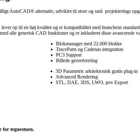
gt AutoCAD® alternativ, udviklet til store og små projekterings opg
ver op til en høj kvalitet og er kompatibilitet med branchens standar
d alle generisk CAD funktioner og er inkluderet disse avancerede væ
Blokmanager med 22.000 blokke
TraceParts og Cadenas integration
PC3 Support
Billede georeferering
3D Parametric arkitektonisk gratis plug-in
Advanced Rendering
STL, DAE, 3DS, LWO, pov Export
 for tegnestuen.