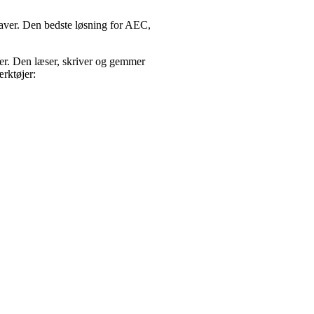
aver. Den bedste løsning for AEC,
der. Den læser, skriver og gemmer
rktøjer: