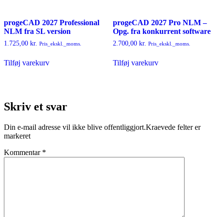
progeCAD 2027 Professional
progeCAD 2027 Pro NLM –
NLM fra SL version
Opg. fra konkurrent software
1.725,00
kr.
2.700,00
kr.
Pris_ekskl._moms.
Pris_ekskl._moms.
Tilføj varekurv
Tilføj varekurv
Skriv et svar
Din e-mail adresse vil ikke blive offentliggjort.Kraevede felter er
markeret
Kommentar
*