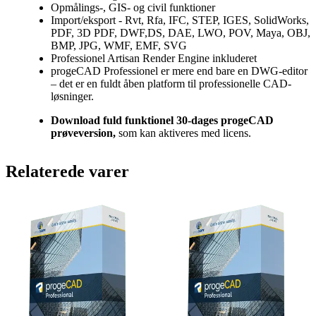
Opmålings-, GIS- og civil funktioner
Import/eksport - Rvt, Rfa, IFC, STEP, IGES, SolidWorks,
PDF, 3D PDF, DWF,DS, DAE, LWO, POV, Maya, OBJ,
BMP, JPG, WMF, EMF, SVG
Professionel Artisan Render Engine inkluderet
progeCAD Professionel er mere end bare en DWG-editor
– det er en fuldt åben platform til professionelle CAD-
løsninger.
Download fuld funktionel 30-dages progeCAD
prøveversion,
som kan aktiveres med licens.
Relaterede varer