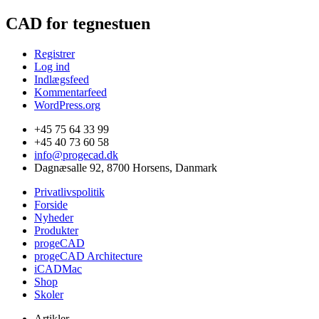
CAD for tegnestuen
Registrer
Log ind
Indlægsfeed
Kommentarfeed
WordPress.org
+45 75 64 33 99
+45 40 73 60 58
info@progecad.dk
Dagnæsalle 92, 8700 Horsens, Danmark
Privatlivspolitik
Forside
Nyheder
Produkter
progeCAD
progeCAD Architecture
iCADMac
Shop
Skoler
Artikler