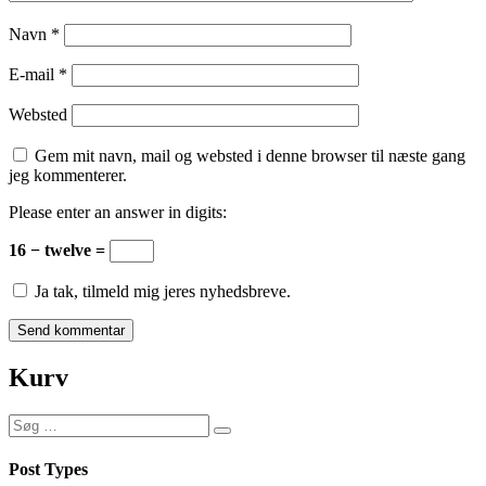
Navn
*
E-mail
*
Websted
Gem mit navn, mail og websted i denne browser til næste gang
jeg kommenterer.
Please enter an answer in digits:
16 − twelve =
Ja tak, tilmeld mig jeres nyhedsbreve.
Kurv
Søg
Søg
efter:
Post Types