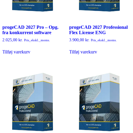
progeCAD 2027 Pro – Opg.
progeCAD 2027 Professional
fra konkurrent software
Flex License ENG
2.025,00
kr.
3.900,00
kr.
Pris_ekskl._moms.
Pris_ekskl._moms.
Tilføj varekurv
Tilføj varekurv