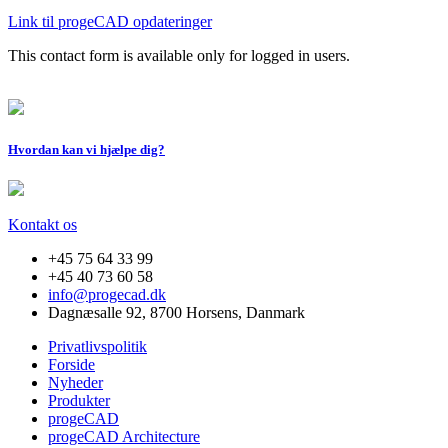
Link til progeCAD opdateringer
This contact form is available only for logged in users.
Hvordan kan vi hjælpe dig?
Kontakt os
+45 75 64 33 99
+45 40 73 60 58
info@progecad.dk
Dagnæsalle 92, 8700 Horsens, Danmark
Privatlivspolitik
Forside
Nyheder
Produkter
progeCAD
progeCAD Architecture