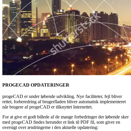
PROGECAD OPDATERINGER
progeCAD er under løbende udvikling. Nye faciliteter, fejl bliver
rettet, forberedring af brugerfladen bliver automatisk implementeret
når brugere af progeCAD er tilknyttet Internettet.
For at give et godt billede af de mange forbedringer der løbende sker
med progeCAD findes herunder et link til PDF fil, som giver en
oversigt over ændringerne i den aktuelle opdatering: