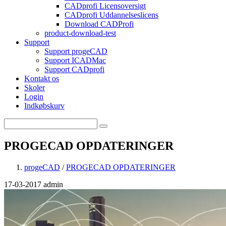
CADprofi Licensoversigt
CADprofi Uddannelseslicens
Download CADProfi
product-download-test
Support
Support progeCAD
Support ICADMac
Support CADprofi
Kontakt os
Skoler
Login
Indkøbskurv
PROGECAD OPDATERINGER
progeCAD
/
PROGECAD OPDATERINGER
17-03-2017
admin